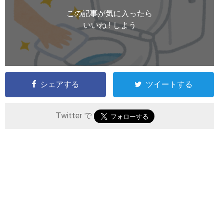
この記事が気に入ったら
いいね ! しよう
シェアする
ツイートする
Twitter で