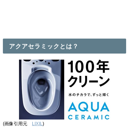
アクアセラミックとは？
(画像引用元
LIXIL
)