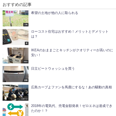
おすすめの記事
希望の土地が他の人に取られる
土地
ローコスト住宅はおすすめ！メリットとデメリット
は？
家
IKEAのおままごとキッチンがクオリティーが高いのに
安い！
IKEA
日立ビートウォッシュを買う
家電
広島カープよファンを馬鹿にするな！あの騒動の真相
スポーツ
2018年の電気代、売電金額発表！ゼロエネは達成でき
たのか！？