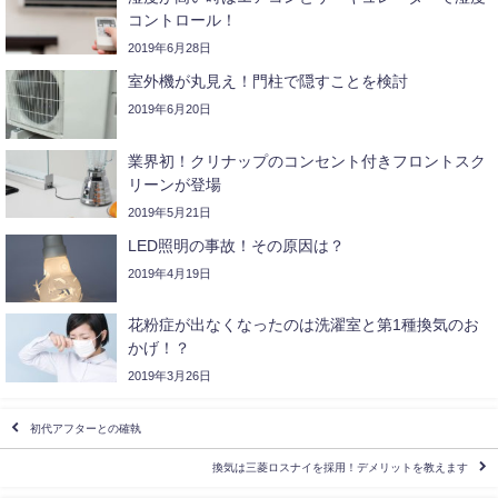
コントロール！
2019年6月28日
室外機が丸見え！門柱で隠すことを検討
2019年6月20日
業界初！クリナップのコンセント付きフロントスク
リーンが登場
2019年5月21日
LED照明の事故！その原因は？
2019年4月19日
花粉症が出なくなったのは洗濯室と第1種換気のお
かげ！？
2019年3月26日
初代アフターとの確執
換気は三菱ロスナイを採用！デメリットを教えます