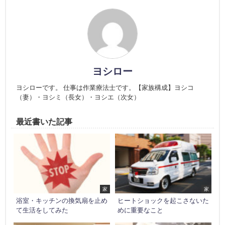
ヨシロー
ヨシローです。 仕事は作業療法士です。【家族構成】ヨシコ
（妻）・ヨシミ（長女）・ヨシエ（次女）
最近書いた記事
家
家
浴室・キッチンの換気扇を止め
ヒートショックを起こさないた
て生活をしてみた
めに重要なこと