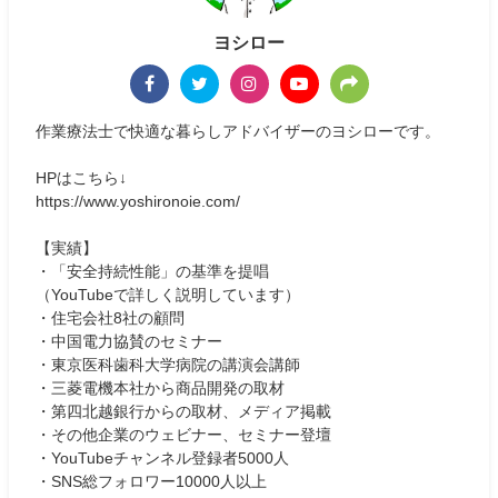
ヨシロー
作業療法士で快適な暮らしアドバイザーのヨシローです。
HPはこちら↓
https://www.yoshironoie.com/
【実績】
・「安全持続性能」の基準を提唱
（YouTubeで詳しく説明しています）
・住宅会社8社の顧問
・中国電力協賛のセミナー
・東京医科歯科大学病院の講演会講師
・三菱電機本社から商品開発の取材
・第四北越銀行からの取材、メディア掲載
・その他企業のウェビナー、セミナー登壇
・YouTubeチャンネル登録者5000人
・SNS総フォロワー10000人以上