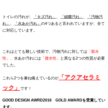
トイレの汚れが、
「キズ汚れ」
、
「細菌汚れ」
、
「汚物汚
れ」
、
「水あか汚れ」
の4つあると言われていますが、全て
に対応しています。
これはとても難しい技術で、汚物汚れに対しては
「親水
性」
、水あか汚れには
「撥水性」
と異なる2つの性質が必要
でした。
「アクアセラミ
これら2つを兼ね備えているのが
ック」
です！
GOOD DESIGN AWRD2016 GOLD AWARDを受賞してい
ます。