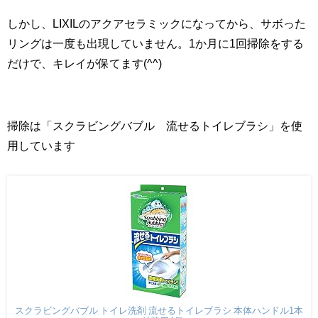
しかし、LIXILのアクアセラミックになってから、サボった
リングは一度も出現していません。1か月に1回掃除をする
だけで、キレイが保てます(^^)
掃除は「スクラビングバブル 流せるトイレブラシ」を使
用しています
スクラビングバブル トイレ洗剤 流せるトイレブラシ 本体ハンドル1本