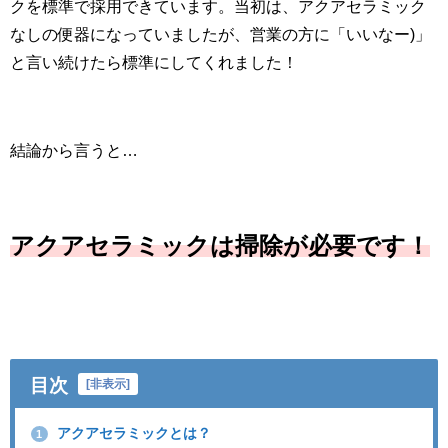
クを標準で採用できています。当初は、アクアセラミック
なしの便器になっていましたが、営業の方に「いいなー)」
と言い続けたら標準にしてくれました！
結論から言うと…
アクアセラミックは掃除が必要です！
目次
[
非表示
]
アクアセラミックとは？
1