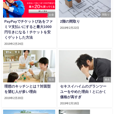
お金
間取り
PayPayでチケットぴあをファ
2階の間取り
ミマ支払いにすると最大1000
2019年2月22日
円引きになる！チケットを安
くゲットした方法
2019年2月24日
生活
過去
理想のキッチンとは？対面型
セキスイハイムのグランツー
を望む人が多い理由
ユーをやめた理由！とにかく
価格が高すぎ
2019年2月20日
2019年2月18日