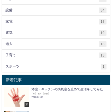
設備
34
家電
15
電気
19
過去
13
子育て
13
スポーツ
1
新着記事
浴室・キッチンの換気扇を止めて生活をしてみた
家
換気
気密
2020.01.05
家