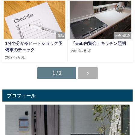
生活
web内覧会
1分で分かるヒートショック予
「web内覧会」キッチン照明
備軍のチェック
2019年2月6日
2019年2月8日
1 / 2
プロフィール