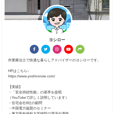
ヨシロー
作業療法士で快適な暮らしアドバイザーのヨシローです。
HPはこちら↓
https://www.yoshironoie.com/
【実績】
・「安全持続性能」の基準を提唱
（YouTubeで詳しく説明しています）
・住宅会社8社の顧問
・中国電力協賛のセミナー
・東京医科歯科大学病院の講演会講師