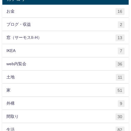
お金
16
ブログ・収益
2
窓（サーモスII-H）
13
IKEA
7
web内覧会
36
土地
11
家
51
外構
9
間取り
30
生活
82