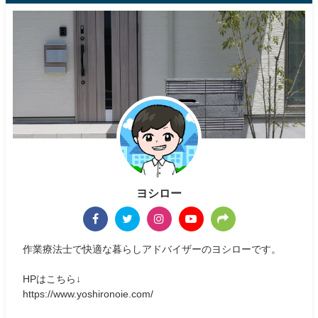
ヨシロー
作業療法士で快適な暮らしアドバイザーのヨシローです。
HPはこちら↓
https://www.yoshironoie.com/