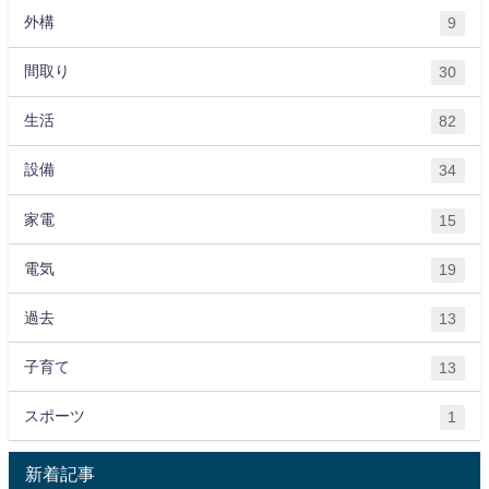
外構
9
間取り
30
生活
82
設備
34
家電
15
電気
19
過去
13
子育て
13
スポーツ
1
新着記事