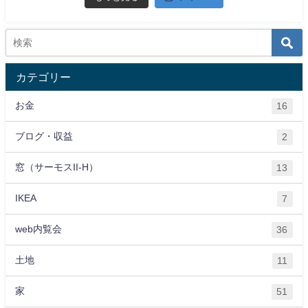
カテゴリー
お金
16
ブログ・収益
2
窓（サーモスII-H）
13
IKEA
7
web内覧会
36
土地
11
家
51