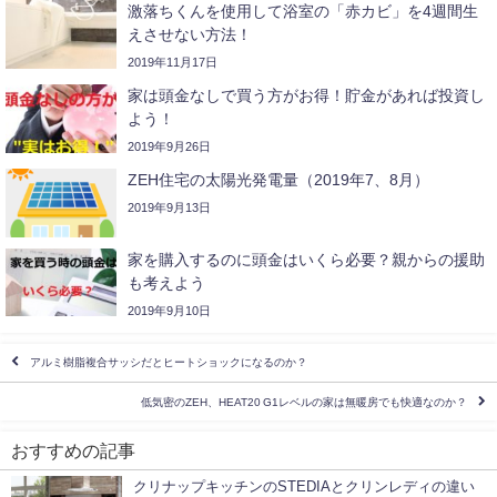
激落ちくんを使用して浴室の「赤カビ」を4週間生
えさせない方法！
2019年11月17日
家は頭金なしで買う方がお得！貯金があれば投資し
よう！
2019年9月26日
ZEH住宅の太陽光発電量（2019年7、8月）
2019年9月13日
家を購入するのに頭金はいくら必要？親からの援助
も考えよう
2019年9月10日
アルミ樹脂複合サッシだとヒートショックになるのか？
低気密のZEH、HEAT20 G1レベルの家は無暖房でも快適なのか？
おすすめの記事
クリナップキッチンのSTEDIAとクリンレディの違い