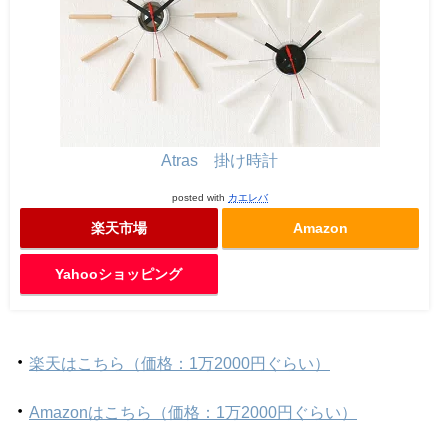
Atras 掛け時計
posted with
カエレバ
楽天市場
Amazon
Yahooショッピング
・
楽天はこちら（価格：1万2000円ぐらい）
・
Amazonはこちら（価格：1万2000円ぐらい）