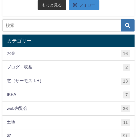
もっと見る
フォロー
カテゴリー
お金
16
ブログ・収益
2
窓（サーモスII-H）
13
IKEA
7
web内覧会
36
土地
11
家
51