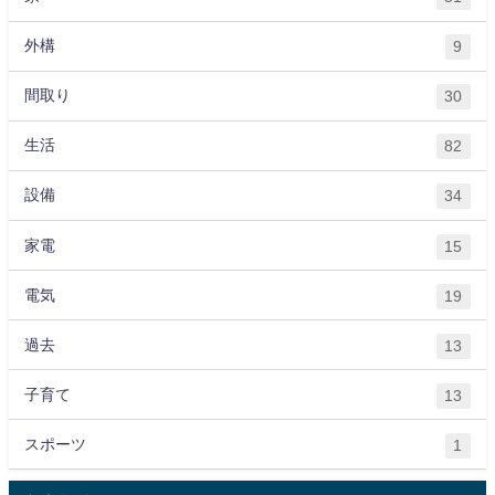
外構
9
間取り
30
生活
82
設備
34
家電
15
電気
19
過去
13
子育て
13
スポーツ
1