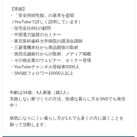
【実績】
・「安全持続性能」の基準を提唱
（YouTubeで詳しく説明しています）
・住宅会社8社の顧問
・中国電力協賛のセミナー
・東京医科歯科大学病院の講演会講師
・三菱電機本社から商品開発の取材
・第四北越銀行からの取材、メディア掲載
・その他企業のウェビナー、セミナー登壇
・YouTubeチャンネル登録者5000人
・SNS総フォロワー10000人以上
年齢は34歳、4人家族（娘2人）
失敗しない家づくりの方法、快適な暮らし方をSNSでも発信
中！
病気になりにくい暮らし方が1人でも多くの方に届くことを
願って活動します。