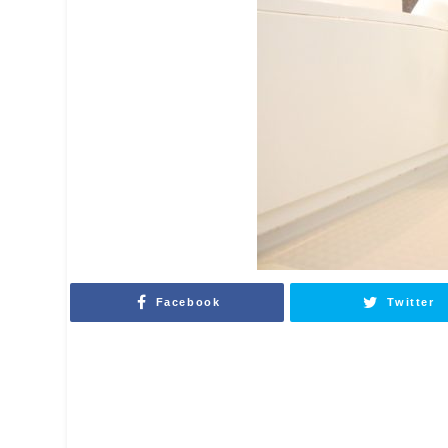
Facebook
Twitter