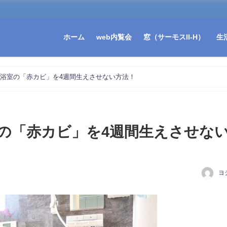
ホーム
web内覧会
窓（サーモスII-H）
生
浴室の「赤カビ」を4週間生えさせない方法！
の「赤カビ」を4週間生えさせな
ヨ