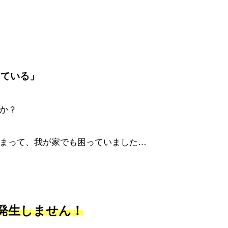
っている」
か？
まって、我が家でも困っていました…
発生しません！