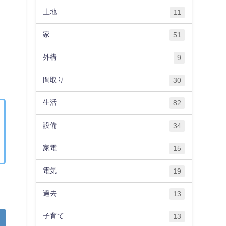
土地
11
家
51
外構
9
間取り
30
生活
82
設備
34
家電
15
電気
19
過去
13
子育て
13