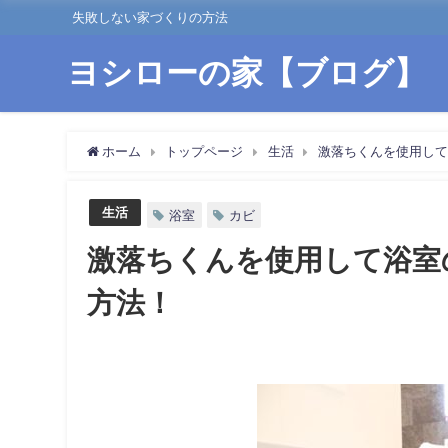
失敗しない家づくりの方法
ヨシローの家【ブログ】
ホーム
トップページ
生活
激落ちくんを使用して
生活
浴室
カビ
激落ちくんを使用して浴室
方法！