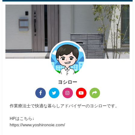
ヨシロー
作業療法士で快適な暮らしアドバイザーのヨシローです。
HPはこちら↓
https://www.yoshironoie.com/