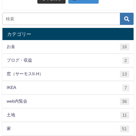
カテゴリー
お金
16
ブログ・収益
2
窓（サーモスII-H）
13
IKEA
7
web内覧会
36
土地
11
家
51