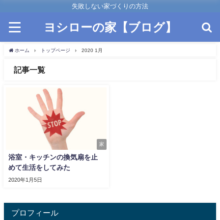
失敗しない家づくりの方法
ヨシローの家【ブログ】
ホーム
トップページ
2020 1月
記事一覧
家
浴室・キッチンの換気扇を止
めて生活をしてみた
2020年1月5日
プロフィール