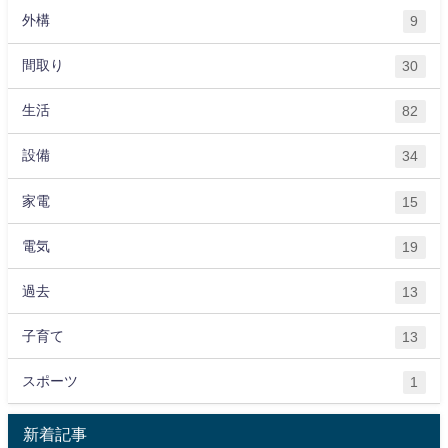
外構
9
間取り
30
生活
82
設備
34
家電
15
電気
19
過去
13
子育て
13
スポーツ
1
新着記事