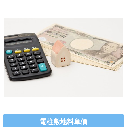
電柱敷地料単価