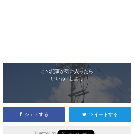
この記事が気に入ったら
いいね ! しよう
シェアする
ツイートする
Twitter で