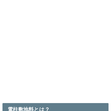
電柱敷地料とは？