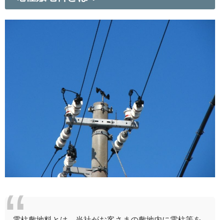
電柱敷地料とは，当社がお客さまの敷地内に電柱等を