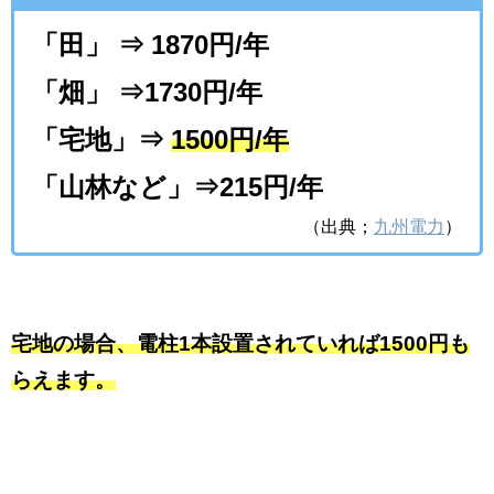
「田」 ⇒ 1870円/年
「畑」 ⇒1730円/年
「宅地」⇒
1500円/年
「山林など」⇒215円/年
（出典；
九州電力
）
宅地の場合、電柱1本設置されていれば1500円も
らえます。