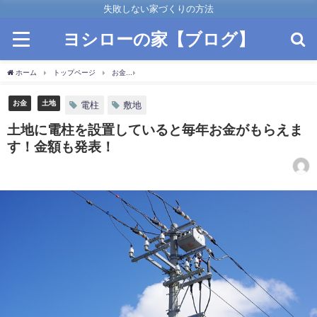
失敗しない家づくりの方法
ヨシローの家【ブログ】
ホーム
トップページ
お金
土地に電柱を設置していると毎年お金がもらえます！
お金
土地
電柱
敷地
土地に電柱を設置していると毎年お金がもらえま
す！金額も発表！