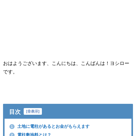
おはようございます、こんにちは、こんばんは！ヨシロー
です。
目次
[
非表示
]
土地に電柱があるとお金がもらえます
1
電柱敷地料とは？
2