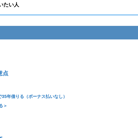
いたい人
意点
％で35年借りる（ボーナス払いなし）
る＞