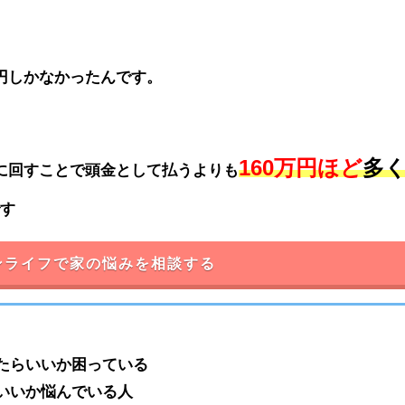
万円しかなかったんです。
160万円ほど
多
用に回すことで頭金として払うよりも
です
ンライフで家の悩みを相談する
たらいいか困っている
いいか悩んでいる人