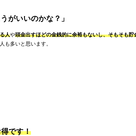
ほうがいいのかな？」
る人
や
頭金出すほどの金銭的に余裕もないし、そもそも貯
人も多いと思います。
お得です！