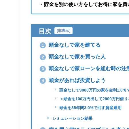
・貯金を別の使い方をしてお得に家を買
目次
[
非表示
]
頭金なしで家を建てる
1
頭金なしで家を買った人
2
頭金なしで家ローンを組む時の注
3
頭金があれば投資しよう
4
頭金なしで3000万円の家を金利1.0
＜頭金を100万円出して2900万円借り
頭金を35年間3.0%で回す資産運用
シミュレーション結果