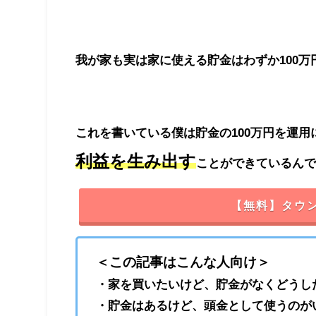
我が家も実は家に使える貯金はわずか100
これを書いている僕は貯金の100万円を運
利益
を生み出す
ことができているん
【無料】タウ
＜この記事はこんな人向け＞
・家を買いたいけど、貯金がなくどうし
・貯金はあるけど、頭金として使うのが