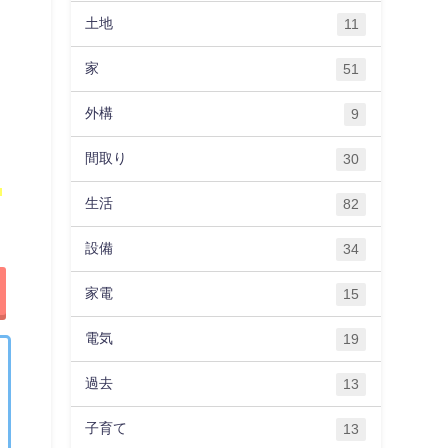
土地
11
家
51
外構
9
間取り
30
く
生活
82
設備
34
家電
15
電気
19
過去
13
子育て
13