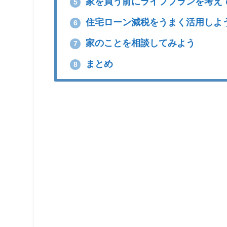
家を買う前にライフプランを考え
5
住宅ローン減税をうまく活用しよ
6
家のことを相談してみよう
7
まとめ
8