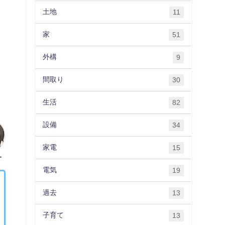
土地
11
家
51
外構
9
間取り
30
生活
82
設備
34
家電
15
ー
電気
19
過去
13
子育て
13