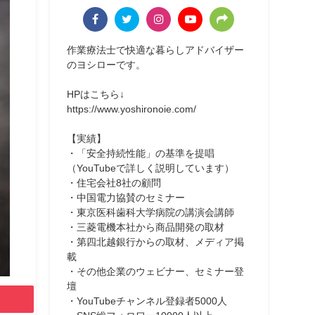
作業療法士で快適な暮らしアドバイザー
のヨシローです。
HPはこちら↓
https://www.yoshironoie.com/
【実績】
・「安全持続性能」の基準を提唱
（YouTubeで詳しく説明しています）
・住宅会社8社の顧問
・中国電力協賛のセミナー
・東京医科歯科大学病院の講演会講師
・三菱電機本社から商品開発の取材
・第四北越銀行からの取材、メディア掲
載
・その他企業のウェビナー、セミナー登
壇
・YouTubeチャンネル登録者5000人