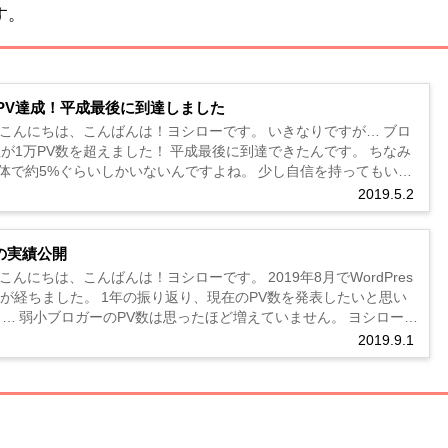
す。
PV達成！平成最後に到達しました
は、こんばんは！ヨシローです。 いきなりですが… ブロ
超えました！ 平成最後に到達できたんです。 ちなみ
5%ぐらいしかいないんですよね。 少し自信を持ってもいい
？ さて本日は有料ブ...
2019.5.2
の実績公開
、こんばんは！ヨシローです。 2019年8月でWordPres
年が経ちました。 1年の振り返り、現在のPV数を発表したいと思い
は20...
2019.9.1