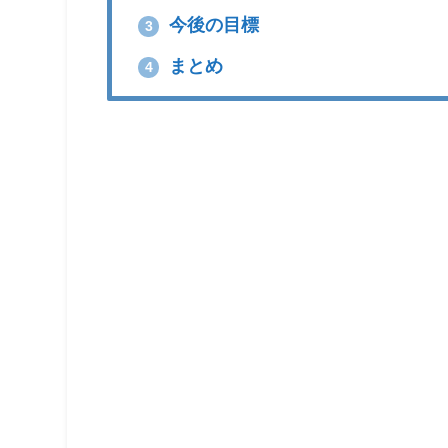
今後の目標
3
まとめ
4