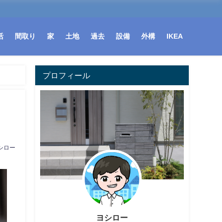
活
間取り
家
土地
過去
設備
外構
IKEA
プロフィール
シロー
ヨシロー