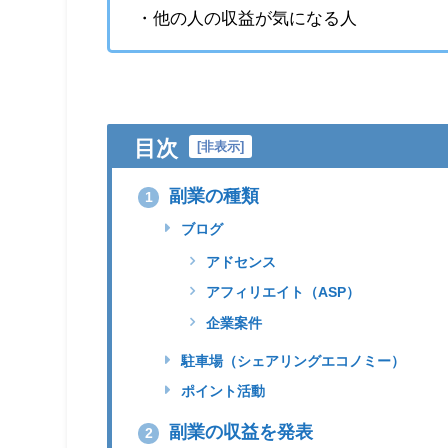
・他の人の収益が気になる人
目次
[
非表示
]
副業の種類
1
ブログ
アドセンス
アフィリエイト（ASP）
企業案件
駐車場（シェアリングエコノミー）
ポイント活動
副業の収益を発表
2