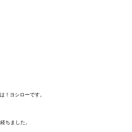
は！ヨシローです。
1年経ちました。