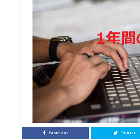
Facebook
Twitter