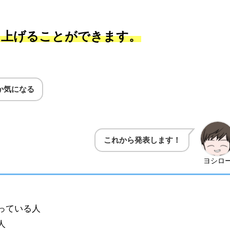
を上げることができます。
か気になる
これから発表します！
ヨシロ
っている人
人