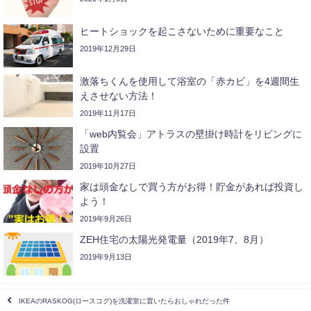
ヒートショックを起こさないために重要なこと
2019年12月29日
激落ちくんを使用して浴室の「赤カビ」を4週間生
えさせない方法！
2019年11月17日
「web内覧会」アトラスの壁掛け時計をリビングに
設置
2019年10月27日
家は頭金なしで買う方がお得！貯金があれば投資し
よう！
2019年9月26日
ZEH住宅の太陽光発電量（2019年7、8月）
2019年9月13日
IKEAのRASKOG(ロースコグ)を洗濯室に置いたらおしゃれだった件