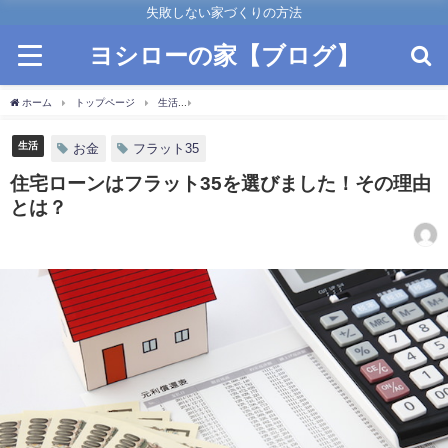
失敗しない家づくりの方法
ヨシローの家【ブログ】
ホーム
トップページ
生活
住宅ローンはフラット35を選びました！その理由とは
生活
お金
フラット35
住宅ローンはフラット35を選びました！その理由
とは？