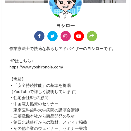
ヨシロー
作業療法士で快適な暮らしアドバイザーのヨシローです。
HPはこちら↓
https://www.yoshironoie.com/
【実績】
・「安全持続性能」の基準を提唱
（YouTubeで詳しく説明しています）
・住宅会社8社の顧問
・中国電力協賛のセミナー
・東京医科歯科大学病院の講演会講師
・三菱電機本社から商品開発の取材
・第四北越銀行からの取材、メディア掲載
・その他企業のウェビナー、セミナー登壇