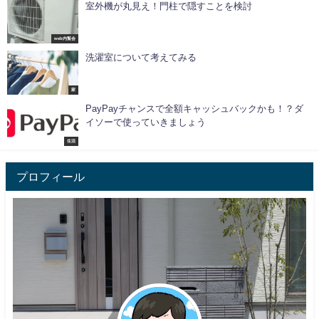
室外機が丸見え！門柱で隠すことを検討
web内覧会
洗濯室について考えてみる
家
PayPayチャンスで全額キャッシュバックかも！？ダ
イソーで使っていきましょう
生活
プロフィール