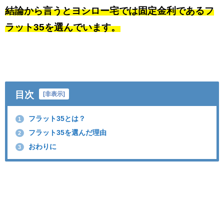
結論から言うとヨシロー宅では固定金利であるフ
ラット35を選んでいます。
目次
[
非表示
]
フラット35とは？
1
フラット35を選んだ理由
2
おわりに
3