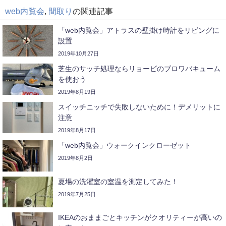
web内覧会
,
間取り
の関連記事
「web内覧会」アトラスの壁掛け時計をリビングに
設置
2019年10月27日
芝生のサッチ処理ならリョービのブロワバキューム
を使おう
2019年8月19日
スイッチニッチで失敗しないために！デメリットに
注意
2019年8月17日
「web内覧会」ウォークインクローゼット
2019年8月2日
夏場の洗濯室の室温を測定してみた！
2019年7月25日
IKEAのおままごとキッチンがクオリティーが高いの