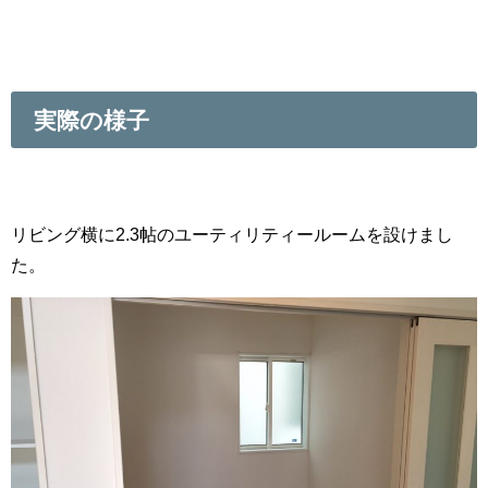
実際の様子
リビング横に2.3帖のユーティリティールームを設けまし
た。