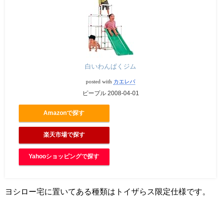
白いわんぱくジム
posted with
カエレバ
ピープル 2008-04-01
Amazonで探す
楽天市場で探す
Yahooショッピングで探す
ヨシロー宅に置いてある種類はトイザらス限定仕様です。