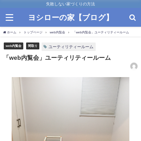
失敗しない家づくりの方法
ヨシローの家【ブログ】
ホーム
トップページ
web内覧会
「web内覧会」ユーティリティールーム
web内覧会
間取り
ユーティリティールーム
「web内覧会」ユーティリティールーム