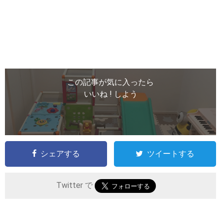
この記事が気に入ったら
いいね ! しよう
シェアする
ツイートする
Twitter で