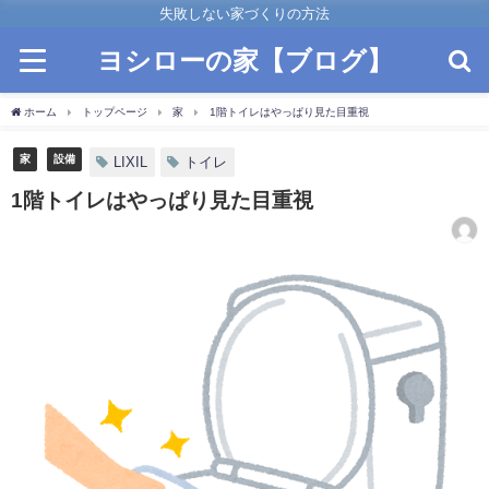
失敗しない家づくりの方法
ヨシローの家【ブログ】
ホーム
トップページ
家
1階トイレはやっぱり見た目重視
家
設備
LIXIL
トイレ
1階トイレはやっぱり見た目重視