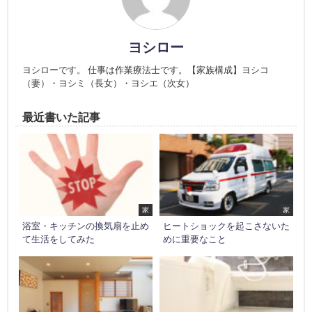
ヨシロー
ヨシローです。 仕事は作業療法士です。【家族構成】ヨシコ
（妻）・ヨシミ（長女）・ヨシエ（次女）
最近書いた記事
家
家
浴室・キッチンの換気扇を止め
ヒートショックを起こさないた
て生活をしてみた
めに重要なこと