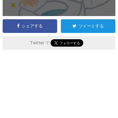
シェアする
ツイートする
Twitter で