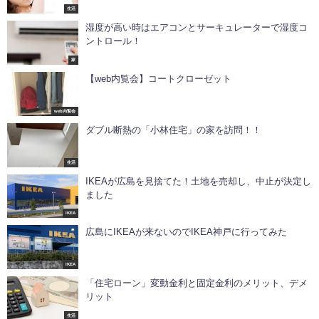
生活
湿度が高い時はエアコンとサーキュレーターで湿度コ
ントロール！
家
【web内覧会】コートクローゼット
web内覧会
ダブル断熱の「小林住宅」の家を訪問！！
生活
IKEAが広島を見捨てた！土地を売却し、中止が決定し
ました
IKEA
広島にIKEAが来ないのでIKEA神戸に行ってみた
IKEA
「住宅ローン」変動金利と固定金利のメリット、デメ
リット
生活