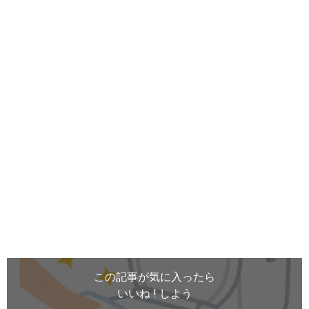
この記事が気に入ったら
いいね ! しよう