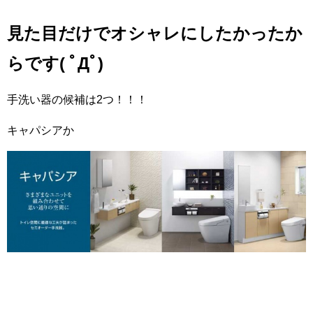
見た目だけでオシャレにしたかったか
らです( ﾟДﾟ)
手洗い器の候補は2つ！！！
キャパシアか