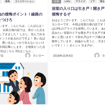
地
後悔
ゴミステーション
設備
LIXIL
アライズ
ドア
開き
浴室の入り口は引き戸！開き戸
地の後悔ポイント！線路の
後悔するぞ
をつけろ
おはようございます、こんにちは、こん
ヨシローです。 今回は浴室の扉の話です！
います、こんにちは、こんばんは！
はLIXILのアライズを採用しています。 
。 以前土地の話では、良かった点を
読みたい 浴室のドアを開き戸と引き戸で
してきました！ しかし、住んでみる
多いと思います！ ※折れ戸はチープ感が
イントがあるわけですよ！ 良い点ば
除外しています。 結論から言うと… 引き
、悪い点もしっかり伝えないといけ
いです！！！ ポイント 引き戸が...
今回記事にします。 土地良かった点
位はこちら 3位はこちら ...
ヨシロー
ヨ
7日
2018年10月4日