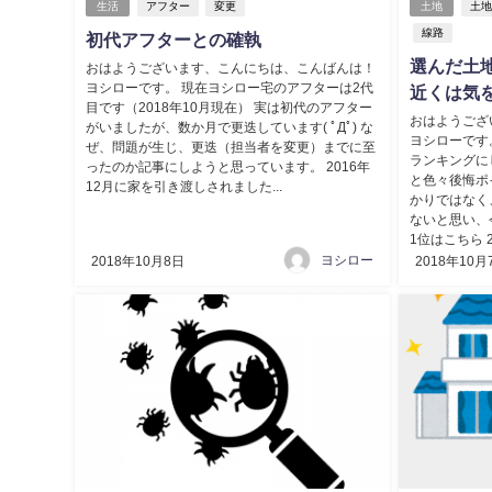
生活
アフター
変更
土地
土
線路
初代アフターとの確執
選んだ土
おはようございます、こんにちは、こんばんは！
ヨシローです。 現在ヨシロー宅のアフターは2代
近くは気
目です（2018年10月現在） 実は初代のアフター
おはようござ
がいましたが、数か月で更迭しています( ﾟДﾟ) な
ヨシローです
ぜ、問題が生じ、更迭（担当者を変更）までに至
ランキングに
ったのか記事にしようと思っています。 2016年
と色々後悔ポ
12月に家を引き渡しされました...
かりではなく
ないと思い、
1位はこちら 2
ヨシロー
2018年10月8日
2018年10月