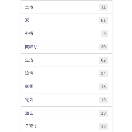
土地
11
家
51
外構
9
間取り
30
生活
82
設備
34
家電
15
電気
19
過去
13
子育て
13