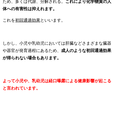
ため、多くは代謝、分解される。
これにより化学物質の人
体への有害性は抑えれます。
これを
初回通過効果
といいます。
しかし、小児や乳幼児においては肝臓などさまざまな臓器
や器官が発育過程にあるため、
成人のような初回通過効果
が得られない場合もあります。
よって小児や、乳幼児は経口曝露による健康影響が起こる
と言われています。