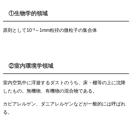
①生物学的領域
原則として10⁻³～1mm粒径の微粒子の集合体
②室内環境学領域
室内空気中に浮遊するダストのうち、床・棚等の上に沈降
したもの。無機物、有機物の混合物である。
カビアレルゲン、ダニアレルゲンなどが一般的には呼ばれ
る。