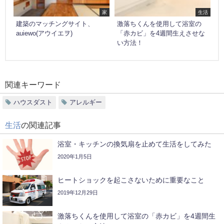
家
生活
建築のマッチングサイト、
激落ちくんを使用して浴室の
auiewo(アウイエヲ)
「赤カビ」を4週間生えさせな
い方法！
関連キーワード
ハウスダスト
アレルギー
生活
の関連記事
浴室・キッチンの換気扇を止めて生活をしてみた
2020年1月5日
ヒートショックを起こさないために重要なこと
2019年12月29日
激落ちくんを使用して浴室の「赤カビ」を4週間生