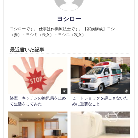
ヨシロー
ヨシローです。 仕事は作業療法士です。【家族構成】ヨシコ
（妻）・ヨシミ（長女）・ヨシエ（次女）
最近書いた記事
家
家
浴室・キッチンの換気扇を止め
ヒートショックを起こさないた
て生活をしてみた
めに重要なこと