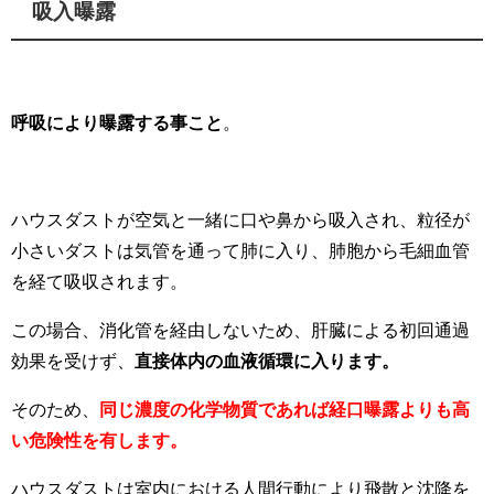
吸入曝露
呼吸により曝露する事こと
。
ハウスダストが空気と一緒に口や鼻から吸入され、粒径が
小さいダストは気管を通って肺に入り、肺胞から毛細血管
を経て吸収されます。
この場合、消化管を経由しないため、肝臓による初回通過
効果を受けず、
直接体内の血液循環に入ります。
そのため、
同じ濃度の化学物質であれば経口曝露よりも高
い危険性を有します。
ハウスダストは室内における人間行動により飛散と沈降を