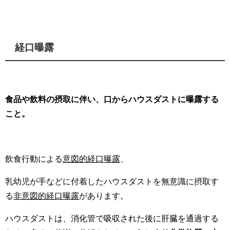
経口曝露
食品や飲料の摂取に伴い、口からハウスダストに曝露する
こと。
飲食行動による
意図的経口曝露
、
乳幼児が手などに付着したハウスダストを無意識に摂取す
る
非意図的経口曝露
があります。
ハウスダストは、消化管で吸収された後に肝臓を通過する