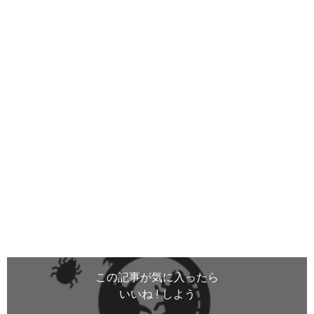
この記事が気に入ったら
いいね ! しよう