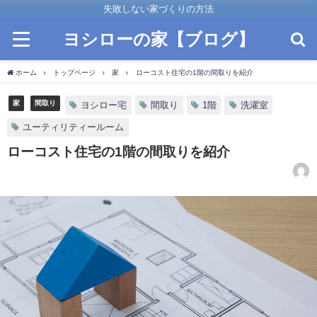
失敗しない家づくりの方法
ヨシローの家【ブログ】
ホーム
トップページ
家
ローコスト住宅の1階の間取りを紹介
家
間取り
ヨシロー宅
間取り
1階
洗濯室
ユーティリティールーム
ローコスト住宅の1階の間取りを紹介