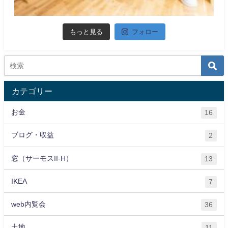
もっと見る
フォロー
カテゴリー
お金
16
ブログ・収益
2
窓（サーモスII-H）
13
IKEA
7
web内覧会
36
土地
11