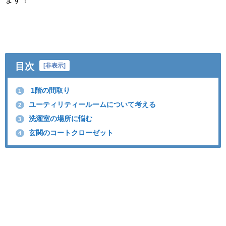
目次
[
非表示
]
1階の間取り
1
ユーティリティールームについて考える
2
洗濯室の場所に悩む
3
玄関のコートクローゼット
4