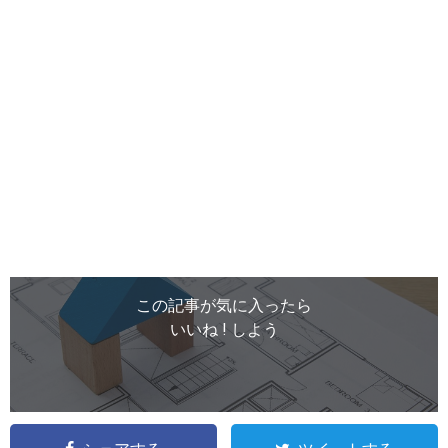
この記事が気に入ったら
いいね ! しよう