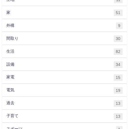
家
51
外構
9
間取り
30
生活
82
設備
34
家電
15
電気
19
過去
13
子育て
13
スポーツ