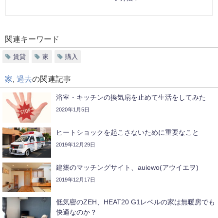
関連キーワード
賃貸
家
購入
家
,
過去
の関連記事
浴室・キッチンの換気扇を止めて生活をしてみた
2020年1月5日
ヒートショックを起こさないために重要なこと
2019年12月29日
建築のマッチングサイト、auiewo(アウイエヲ)
2019年12月17日
低気密のZEH、HEAT20 G1レベルの家は無暖房でも
快適なのか？