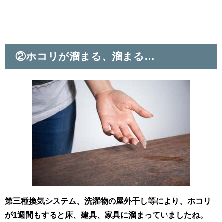
②ホコリが溜まる、溜まる
…
第三種換気システム、洗濯物の屋外干し等により、ホコリ
が1週間もすると床、建具、家具に溜まっていましたね。