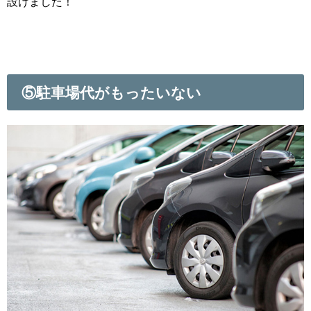
設けました！
⑤駐車場代がもったいない