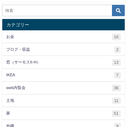
カテゴリー
お金
16
ブログ・収益
2
窓（サーモスII-H）
13
IKEA
7
web内覧会
36
土地
11
家
51
外構
9