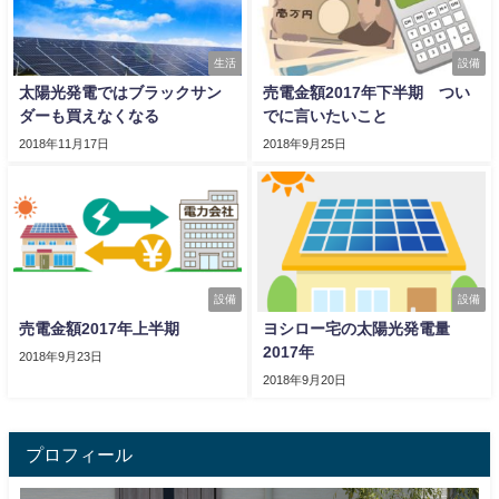
生活
設備
太陽光発電ではブラックサン
売電金額2017年下半期 つい
ダーも買えなくなる
でに言いたいこと
2018年11月17日
2018年9月25日
設備
設備
売電金額2017年上半期
ヨシロー宅の太陽光発電量
2017年
2018年9月23日
2018年9月20日
プロフィール