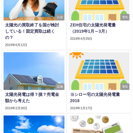
お金
電気
太陽光の買取終了を国が検討
ZEH住宅の太陽光発電量
している！固定買取は続く
（2019年1月～3月）
の？
2019年4月29日
2019年6月12日
設備
電気
太陽光発電は得？損？売電金
ヨシロー宅の太陽光発電量
額から考えた
2018
2019年2月26日
2019年1月17日