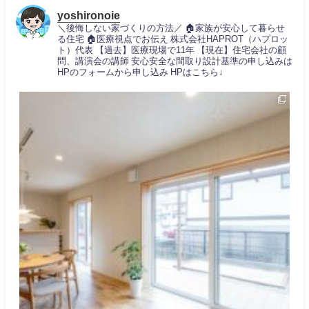
yoshironoie
＼後悔しない家づくりの方法／
🏠家族が安心して暮らせ
る住宅
🏠医療視点でお伝え
株式会社HAPROT（ハプロッ
ト）代表
【過去】医療現場で11年
【現在】住宅会社の顧
問、講演会の講師
安心安全な間取り設計基準の申し込みは
HPのフォームから申し込み
HPはこちら↓