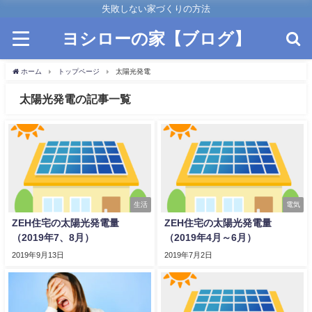
失敗しない家づくりの方法
ヨシローの家【ブログ】
ホーム
トップページ
太陽光発電
太陽光発電の記事一覧
生活
電気
ZEH住宅の太陽光発電量
ZEH住宅の太陽光発電量
（2019年7、8月）
（2019年4月～6月）
2019年9月13日
2019年7月2日