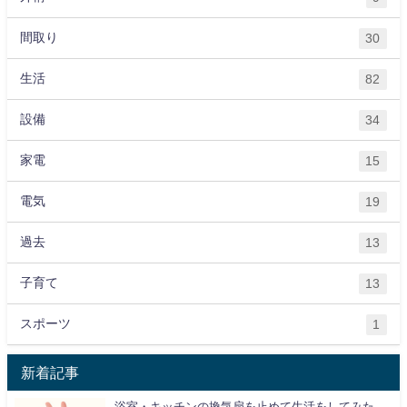
間取り
30
生活
82
設備
34
家電
15
電気
19
過去
13
子育て
13
スポーツ
1
新着記事
浴室・キッチンの換気扇を止めて生活をしてみた