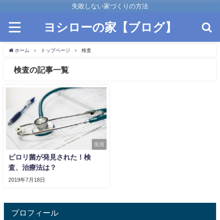
失敗しない家づくりの方法
ヨシローの家【ブログ】
ホーム
トップページ
検査
検査の記事一覧
生活
ピロリ菌が発見された！検
査、治療法は？
2019年7月18日
プロフィール