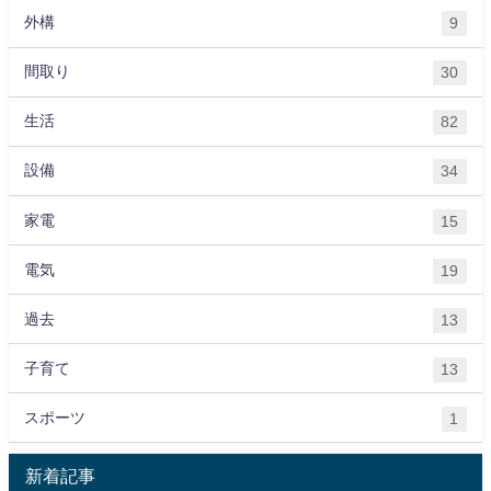
外構
9
間取り
30
生活
82
設備
34
家電
15
電気
19
過去
13
子育て
13
スポーツ
1
新着記事