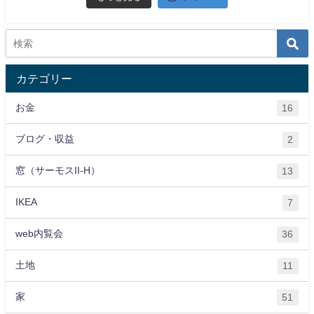
カテゴリー
お金
16
ブログ・収益
2
窓（サーモスII-H）
13
IKEA
7
web内覧会
36
土地
11
家
51