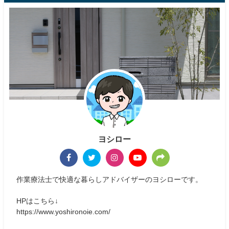
ヨシロー
作業療法士で快適な暮らしアドバイザーのヨシローです。
HPはこちら↓
https://www.yoshironoie.com/