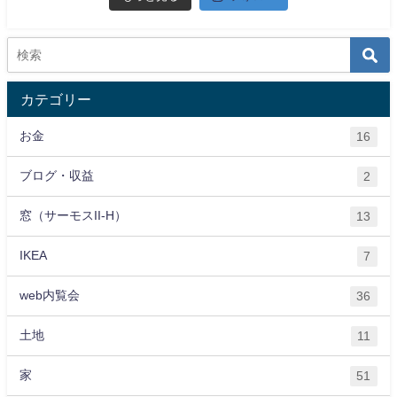
カテゴリー
お金
16
ブログ・収益
2
窓（サーモスII-H）
13
IKEA
7
web内覧会
36
土地
11
家
51