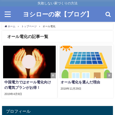
失敗しない家づくりの方法
ヨシローの家【ブログ】
ホーム
トップページ
オール電化
オール電化の記事一覧
家
家
中国電力ではオール電化向け
オール電化を選んだ理由
の電気プランがお得！
2018年11月29日
2019年4月9日
プロフィール