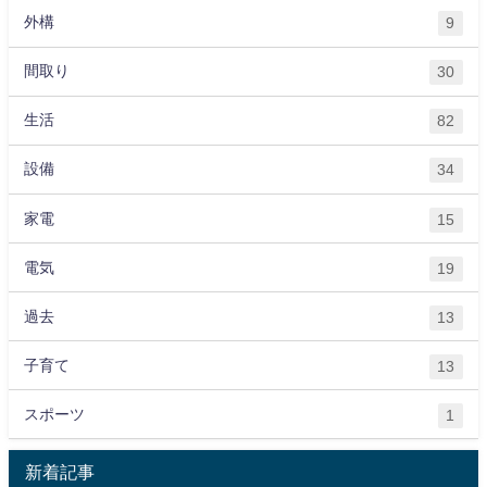
外構
9
間取り
30
生活
82
設備
34
家電
15
電気
19
過去
13
子育て
13
スポーツ
1
新着記事