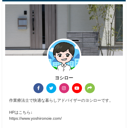
ヨシロー
作業療法士で快適な暮らしアドバイザーのヨシローです。
HPはこちら↓
https://www.yoshironoie.com/