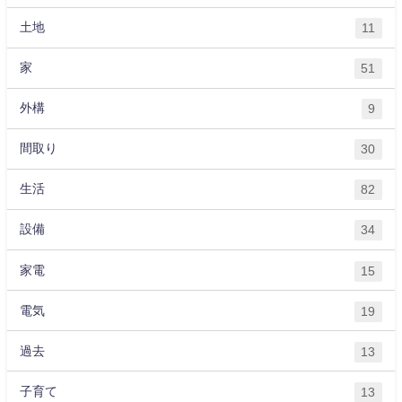
土地
11
家
51
外構
9
間取り
30
生活
82
設備
34
家電
15
電気
19
過去
13
子育て
13