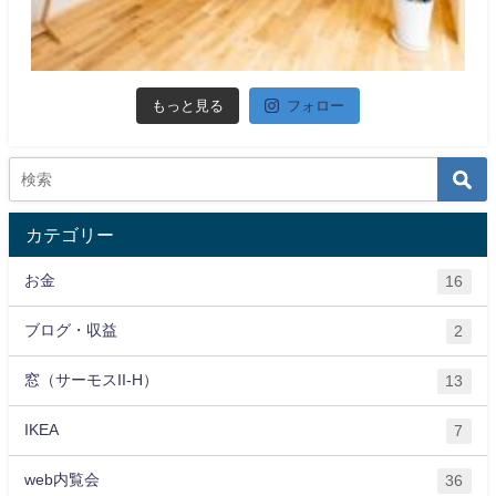
もっと見る
フォロー
カテゴリー
お金
16
ブログ・収益
2
窓（サーモスII-H）
13
IKEA
7
web内覧会
36